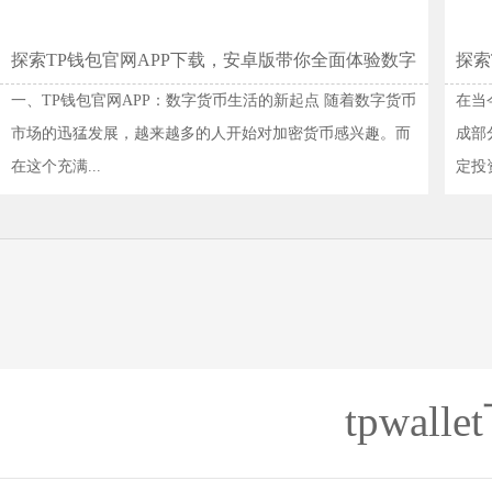
探索TP钱包官网APP下载，安卓版带你全面体验数字
探索
一、TP钱包官网APP：数字货币生活的新起点 随着数字货币
在当
货币生活
市场的迅猛发展，越来越多的人开始对加密货币感兴趣。而
成部
在这个充满...
定投
tpwall