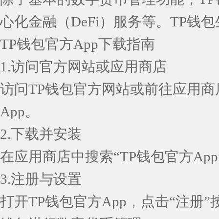
心化金融（DeFi）服务等。TP
TP钱包官方App下载指南
1.访问官方网站或应用商店
访问TP钱包官方网站或前往应用商店（如Go
App。
2.下载并安装
在应用商店中搜索“TP钱包官方A
3.注册与设置
打开TP钱包官方App，点击“注