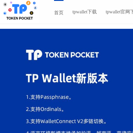
tp官方网站下载-usdt钱包
tpwallet下载
tpwallet官
首页