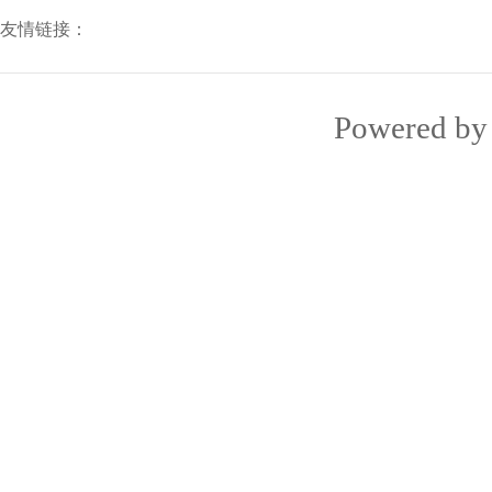
友情链接：
Powered b