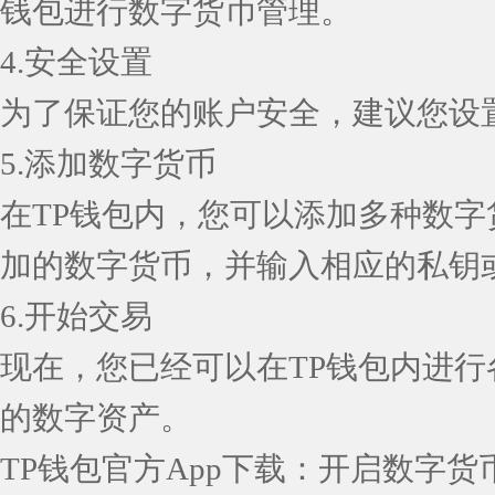
钱包进行数字货币管理。
4.安全设置
为了保证您的账户安全，建议您设
5.添加数字货币
在TP钱包内，您可以添加多种数字
加的数字货币，并输入相应的私钥
6.开始交易
现在，您已经可以在TP钱包内进
的数字资产。
TP钱包官方App下载：开启数字