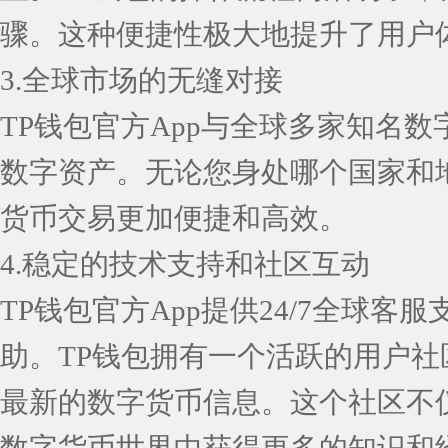
骤。这种便捷性极大地提升了用户
3.全球市场的无缝对接
TP钱包官方App与全球多家知名
数字资产。无论您身处哪个国家和
货币交易更加便捷和高效。
4.稳定的技术支持和社区互动
TP钱包官方App提供24/7全球
助。TP钱包拥有一个活跃的用户
最新的数字货币信息。这个社区不