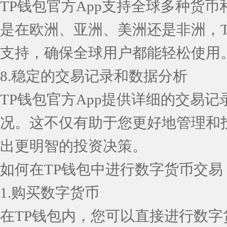
TP钱包官方App支持全球多种货
是在欧洲、亚洲、美洲还是非洲，T
支持，确保全球用户都能轻松使用
8.稳定的交易记录和数据分析
TP钱包官方App提供详细的交易
况。这不仅有助于您更好地管理和
出更明智的投资决策。
如何在TP钱包中进行数字货币交易
1.购买数字货币
在TP钱包内，您可以直接进行数字